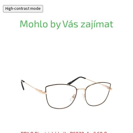
High-contrast mode
Mohlo by Vás zajímat