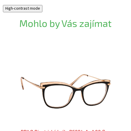
High-contrast mode
Mohlo by Vás zajímat