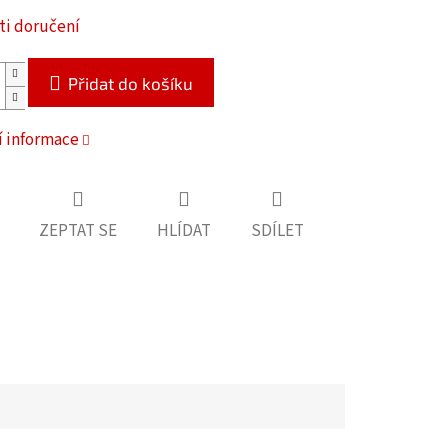
i doručení
Přidat do košíku
í informace
ZEPTAT SE
HLÍDAT
SDÍLET