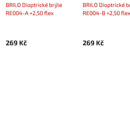
BRILO Dioptrické brýle
BRILO Dioptrické b
RE004-A +2,50 flex
RE004-B +2,50 fle
269 Kč
269 Kč