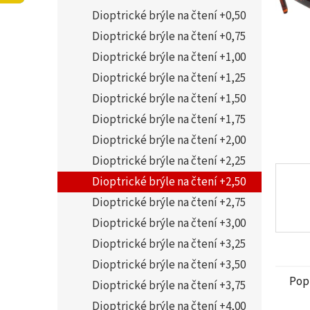
5
í
Dioptrické brýle na čtení +0,50
hvězdi
p
a
Dioptrické brýle na čtení +0,75
n
Dioptrické brýle na čtení +1,00
e
Dioptrické brýle na čtení +1,25
l
Dioptrické brýle na čtení +1,50
Dioptrické brýle na čtení +1,75
Dioptrické brýle na čtení +2,00
Dioptrické brýle na čtení +2,25
Dioptrické brýle na čtení +2,50
Dioptrické brýle na čtení +2,75
Dioptrické brýle na čtení +3,00
Dioptrické brýle na čtení +3,25
Dioptrické brýle na čtení +3,50
Pop
Dioptrické brýle na čtení +3,75
Dioptrické brýle na čtení +4,00