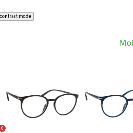
contrast mode
Moh