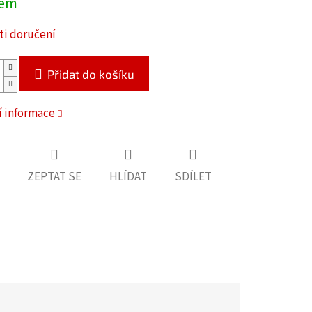
dem
i doručení
Přidat do košíku
í informace
ZEPTAT SE
HLÍDAT
SDÍLET