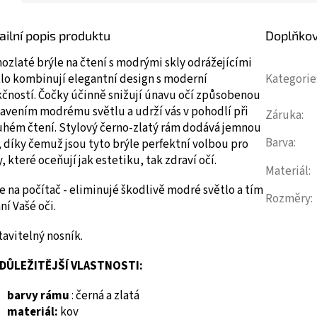
ailní popis produktu
Doplňko
ozlaté brýle na čtení s modrými skly odrážejícími
tlo kombinují elegantní design s moderní
Kategorie
kčností. Čočky účinně snižují únavu očí způsobenou
avením modrému světlu a udrží vás v pohodlí při
Záruka
:
uhém čtení. Stylový černo-zlatý rám dodává jemnou
Barva
:
, díky čemuž jsou tyto brýle perfektní volbou pro
, které oceňují jak estetiku, tak zdraví očí.
Materiál
:
e na počítač - eliminujé škodlivě modré světlo a tím
Rozměry
:
ní Vašé oči.
avitelný nosník.
DŮLEŽITĚJŠÍ VLASTNOSTI:
barvy rámu
:
černá a zlatá
materiál:
kov