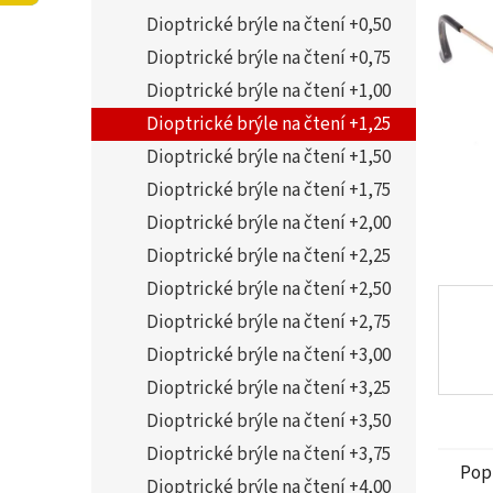
z
í
Dioptrické brýle na čtení +0,50
5
p
hvězdi
a
Dioptrické brýle na čtení +0,75
n
Dioptrické brýle na čtení +1,00
e
Dioptrické brýle na čtení +1,25
l
Dioptrické brýle na čtení +1,50
Dioptrické brýle na čtení +1,75
Dioptrické brýle na čtení +2,00
Dioptrické brýle na čtení +2,25
Dioptrické brýle na čtení +2,50
Dioptrické brýle na čtení +2,75
Dioptrické brýle na čtení +3,00
Dioptrické brýle na čtení +3,25
Dioptrické brýle na čtení +3,50
Dioptrické brýle na čtení +3,75
Pop
Dioptrické brýle na čtení +4,00