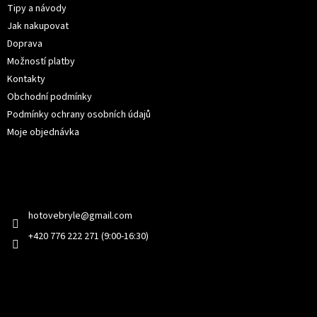
t
Tipy a návody
í
Jak nakupovat
Doprava
Možností platby
Kontakty
Obchodní podmínky
Podmínky ochrany osobních údajů
Moje objednávka
Kontakt
hotovebryle
@
gmail.com
+420 776 222 271 (9:00-16:30)
Facebook