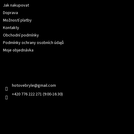
í
Jak nakupovat
Doprava
Možností platby
Kontakty
Obchodní podmínky
Podmínky ochrany osobních údajů
Moje objednávka
Kontakt
hotovebryle
@
gmail.com
+420 776 222 271 (9:00-16:30)
Facebook