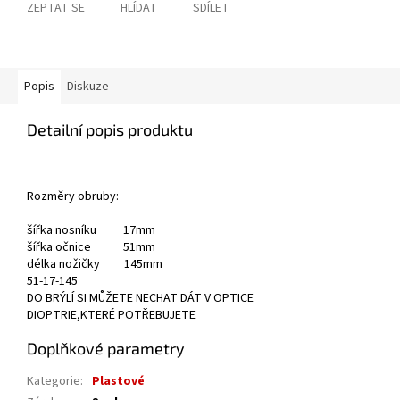
ZEPTAT SE
HLÍDAT
SDÍLET
Popis
Diskuze
Detailní popis produktu
Rozměry obruby:
šířka nosníku 17mm
šířka očnice 51mm
délka nožičky 145mm
51-17-145
DO BRÝLÍ SI MŮŽETE NECHAT DÁT V OPTICE
DIOPTRIE,KTERÉ POTŘEBUJETE
Doplňkové parametry
Kategorie
:
Plastové