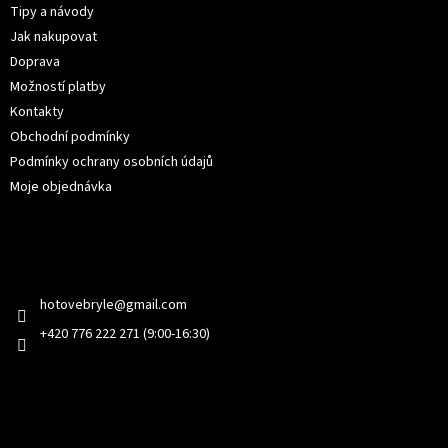
t
Tipy a návody
í
Jak nakupovat
Doprava
Možností platby
Kontakty
Obchodní podmínky
Podmínky ochrany osobních údajů
Moje objednávka
Kontakt
hotovebryle
@
gmail.com
+420 776 222 271 (9:00-16:30)
Facebook