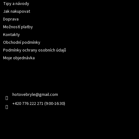
t
Tipy a návody
í
Jak nakupovat
Doprava
Možností platby
Kontakty
Obchodní podmínky
Podmínky ochrany osobních údajů
Moje objednávka
Kontakt
hotovebryle
@
gmail.com
+420 776 222 271 (9:00-16:30)
Facebook