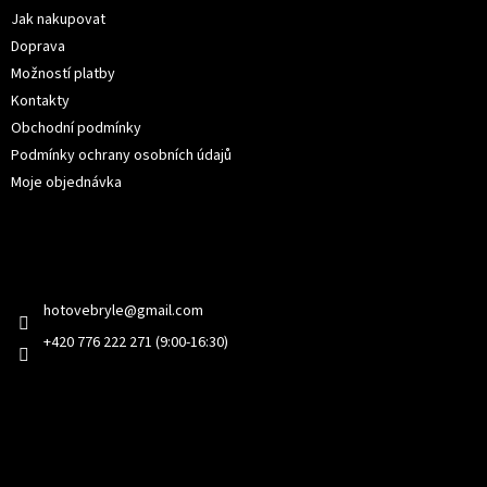
í
Jak nakupovat
Doprava
Možností platby
Kontakty
Obchodní podmínky
Podmínky ochrany osobních údajů
Moje objednávka
Kontakt
hotovebryle
@
gmail.com
+420 776 222 271 (9:00-16:30)
Facebook