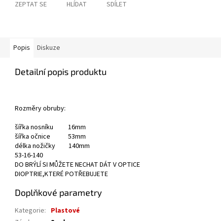
ZEPTAT SE
HLÍDAT
SDÍLET
Popis
Diskuze
Detailní popis produktu
Rozměry obruby:
šířka nosníku 16mm
šířka očnice 53mm
délka nožičky 140mm
53-16-140
DO BRÝLÍ SI MŮŽETE NECHAT DÁT V OPTICE
DIOPTRIE,KTERÉ POTŘEBUJETE
Doplňkové parametry
Kategorie
:
Plastové