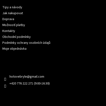
a
t
Tipy a návody
í
Jak nakupovat
Doprava
Možností platby
Kontakty
Obchodní podmínky
Podmínky ochrany osobních údajů
Moje objednávka
Kontakt
hotovebryle
@
gmail.com
+420 776 222 271 (9:00-16:30)