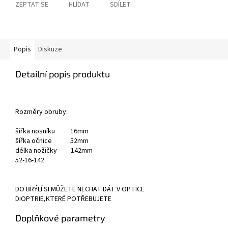
ZEPTAT SE
HLÍDAT
SDÍLET
Popis
Diskuze
Detailní popis produktu
Rozměry obruby:
šířka nosníku 16mm
šířka očnice 52mm
délka nožičky 142mm
52-16-142
DO BRÝLÍ SI MŮŽETE NECHAT DÁT V OPTICE
DIOPTRIE,KTERÉ POTŘEBUJETE
Doplňkové parametry