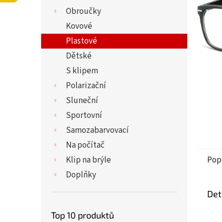
5
í
Obroučky
hvězdi
p
a
Kovové
n
Plastové
e
Dětské
l
S klipem
Polarizační
Sluneční
Sportovní
Samozabarvovací
Na počítač
Klip na brýle
Pop
Doplňky
Det
Top 10 produktů