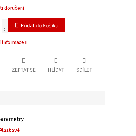
i doručení
Přidat do košíku
í informace
ZEPTAT SE
HLÍDAT
SDÍLET
parametry
Plastové