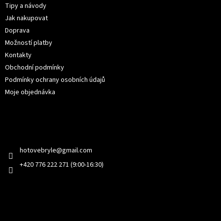
t
Tipy a návody
í
Jak nakupovat
Doprava
Možností platby
Kontakty
Obchodní podmínky
Podmínky ochrany osobních údajů
Moje objednávka
Kontakt
hotovebryle
@
gmail.com
+420 776 222 271 (9:00-16:30)
Facebook