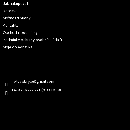
í
Jak nakupovat
Doprava
Možností platby
Kontakty
Obchodní podmínky
Podmínky ochrany osobních údajů
Moje objednávka
Kontakt
hotovebryle
@
gmail.com
+420 776 222 271 (9:00-16:30)
Facebook