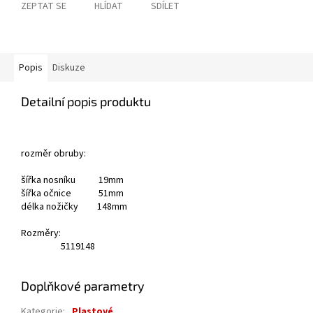
ZEPTAT SE
HLÍDAT
SDÍLET
Popis
Diskuze
Detailní popis produktu
rozměr obruby:
šířka nosníku 19mm
šířka očnice 51mm
délka nožičky 148mm
Rozměry:
51
19
148
Doplňkové parametry
Kategorie
:
Plastové