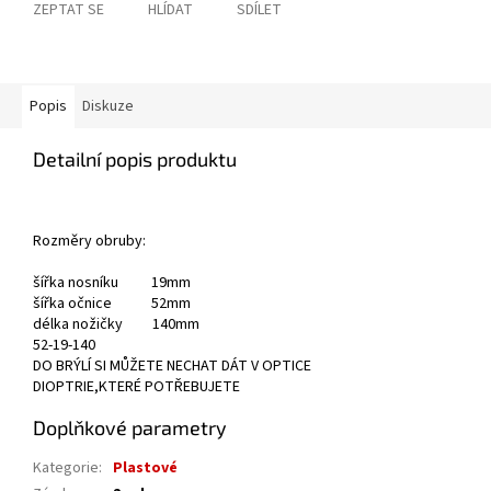
ZEPTAT SE
HLÍDAT
SDÍLET
Popis
Diskuze
Detailní popis produktu
Rozměry obruby:
šířka nosníku 19mm
šířka očnice 52mm
délka nožičky 140mm
52-19-140
DO BRÝLÍ SI MŮŽETE NECHAT DÁT V OPTICE
DIOPTRIE,KTERÉ POTŘEBUJETE
Doplňkové parametry
Kategorie
:
Plastové