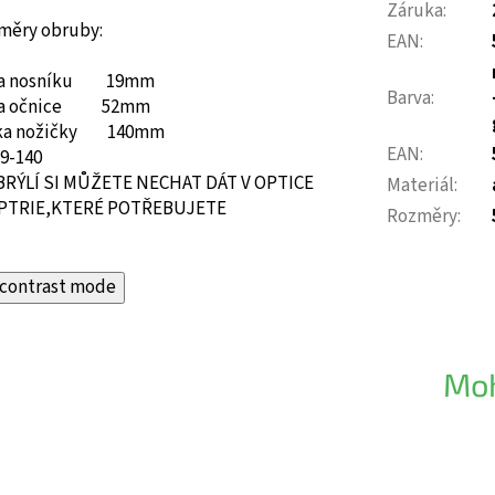
Záruka
:
měry obruby:
EAN
:
ka nosníku 19mm
Barva
:
ka očnice 52mm
ka nožičky 140mm
EAN
:
19-140
BRÝLÍ SI MŮŽETE NECHAT DÁT V OPTICE
Materiál
:
PTRIE,KTERÉ POTŘEBUJETE
Rozměry
:
contrast mode
Moh