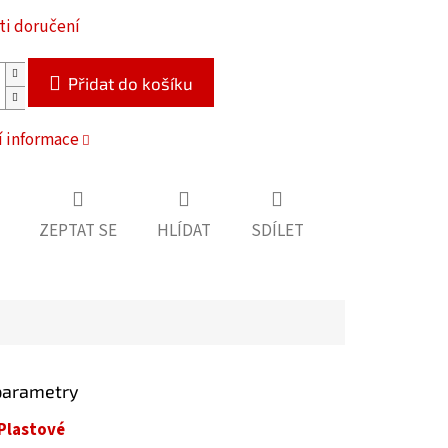
i doručení
Přidat do košíku
í informace
ZEPTAT SE
HLÍDAT
SDÍLET
parametry
Plastové