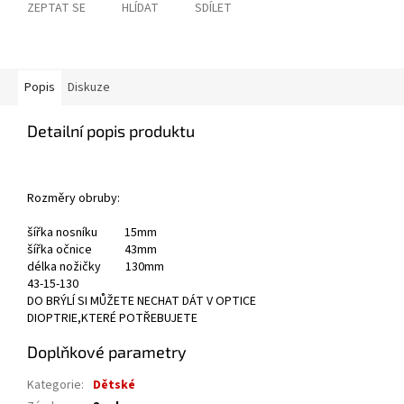
ZEPTAT SE
HLÍDAT
SDÍLET
Popis
Diskuze
Detailní popis produktu
Rozměry obruby:
šířka nosníku 15mm
šířka očnice 43mm
délka nožičky 130mm
43-15-130
DO BRÝLÍ SI MŮŽETE NECHAT DÁT V OPTICE
DIOPTRIE,KTERÉ POTŘEBUJETE
Doplňkové parametry
Kategorie
:
Dětské