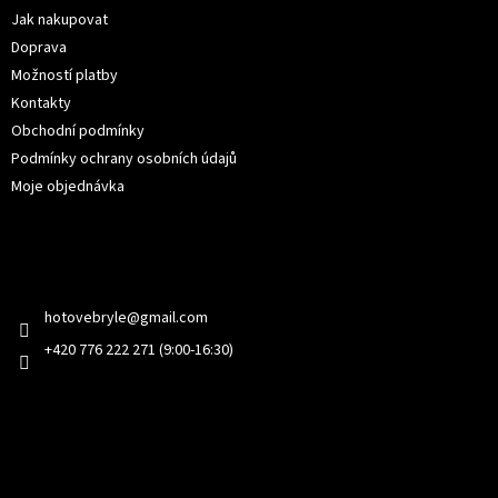
í
Jak nakupovat
Doprava
Možností platby
Kontakty
Obchodní podmínky
Podmínky ochrany osobních údajů
Moje objednávka
Kontakt
hotovebryle
@
gmail.com
+420 776 222 271 (9:00-16:30)
Facebook