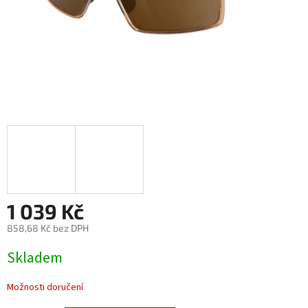
1 039 Kč
858,68 Kč bez DPH
Měrná
Skladem
cena:
Možnosti doručení