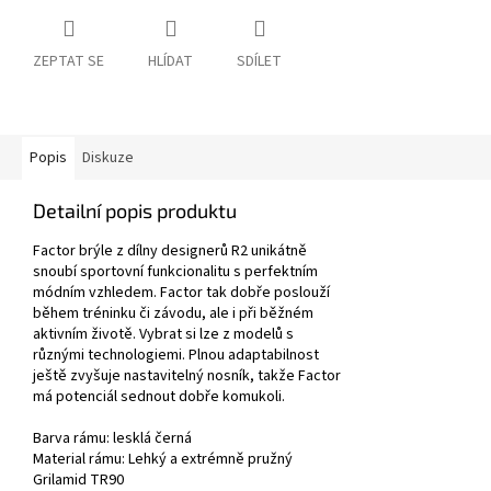
ZEPTAT SE
HLÍDAT
SDÍLET
Popis
Diskuze
Detailní popis produktu
Factor brýle z dílny designerů R2 unikátně
snoubí sportovní funkcionalitu s perfektním
módním vzhledem. Factor tak dobře poslouží
během tréninku či závodu, ale i při běžném
aktivním životě. Vybrat si lze z modelů s
různými technologiemi. Plnou adaptabilnost
ještě zvyšuje nastavitelný nosník, takže Factor
má potenciál sednout dobře komukoli.
Barva rámu: lesklá černá
Material rámu: Lehký a extrémně pružný
Grilamid TR90