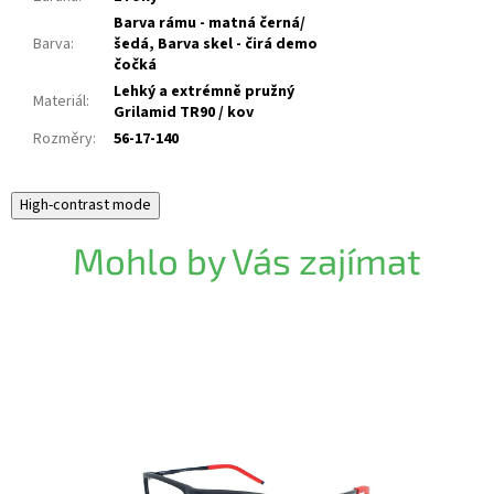
Barva rámu - matná černá/
Barva
:
šedá, Barva skel - čirá demo
čočká
Lehký a extrémně pružný
Materiál
:
Grilamid TR90 / kov
Rozměry
:
56-17-140
High-contrast mode
Mohlo by Vás zajímat