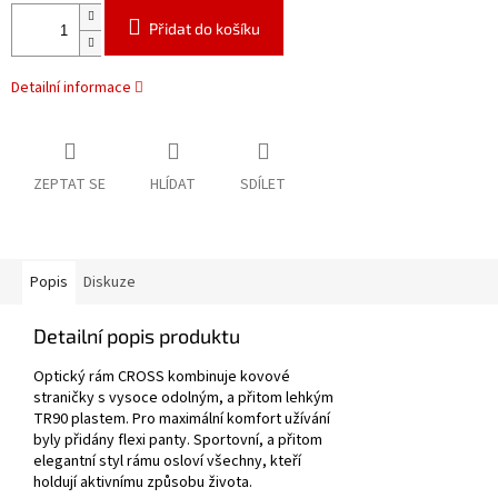
Přidat do košíku
Detailní informace
ZEPTAT SE
HLÍDAT
SDÍLET
Popis
Diskuze
Detailní popis produktu
Optický rám CROSS kombinuje kovové
straničky s vysoce odolným, a přitom lehkým
TR90 plastem. Pro maximální komfort užívání
byly přidány flexi panty. Sportovní, a přitom
elegantní styl rámu osloví všechny, kteří
holdují aktivnímu způsobu života.