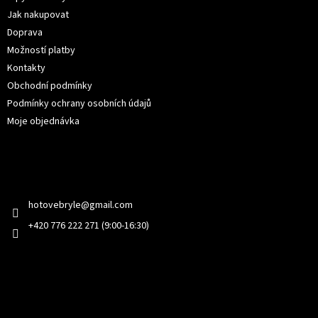
í
Jak nakupovat
Doprava
Možností platby
Kontakty
Obchodní podmínky
Podmínky ochrany osobních údajů
Moje objednávka
Kontakt
hotovebryle
@
gmail.com
+420 776 222 271 (9:00-16:30)
Facebook