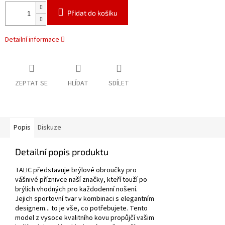
Přidat do košíku
Detailní informace
ZEPTAT SE
HLÍDAT
SDÍLET
Popis
Diskuze
Detailní popis produktu
TALIC představuje brýlové obroučky pro
vášnivé příznivce naší značky, kteří touží po
brýlích vhodných pro každodenní nošení.
Jejich sportovní tvar v kombinaci s elegantním
designem... to je vše, co potřebujete. Tento
model z vysoce kvalitního kovu propůjčí vašim