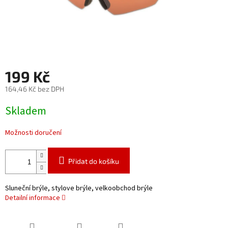
199 Kč
164,46 Kč bez DPH
Měrná
Skladem
cena:
Možnosti doručení
Přidat do košíku
Sluneční brýle, stylove brýle, velkoobchod brýle
Detailní informace