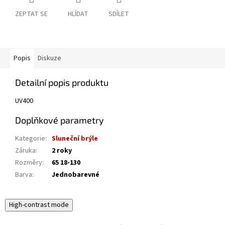
ZEPTAT SE
HLÍDAT
SDÍLET
Popis
Diskuze
Detailní popis produktu
UV400
Doplňkové parametry
Kategorie
:
Sluneční brýle
Záruka
:
2 roky
Rozměry
:
65 18-130
Barva
:
Jednobarevné
High-contrast mode