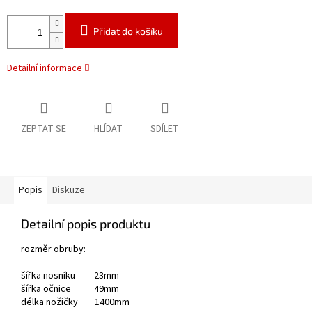
Přidat do košíku
Detailní informace
ZEPTAT SE
HLÍDAT
SDÍLET
Popis
Diskuze
Detailní popis produktu
rozměr obruby:
šířka nosníku
23mm
šířka očnice 49mm
délka nožičky 1400mm