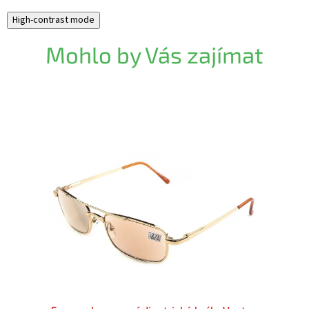
High-contrast mode
Mohlo by Vás zajímat