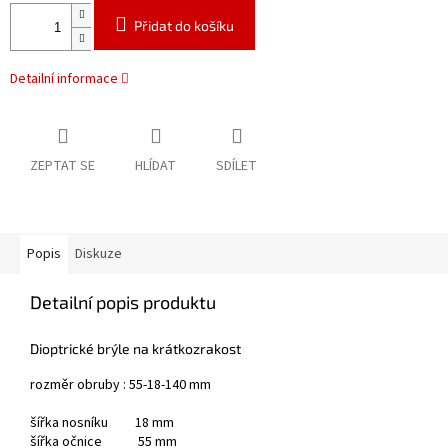
Přidat do košíku
Detailní informace
ZEPTAT SE
HLÍDAT
SDÍLET
Popis
Diskuze
Detailní popis produktu
Dioptrické brýle na krátkozrakost
rozměr obruby : 55-18-140 mm
šířka nosníku 18 mm
šířka očnice 55 mm