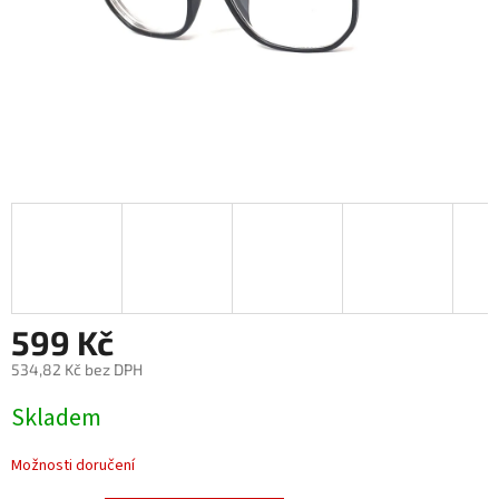
599 Kč
534,82 Kč bez DPH
Měrná
Skladem
cena:
Možnosti doručení