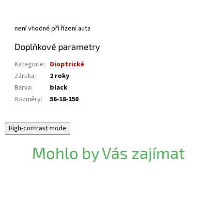
není vhodné pří řízení auta
Doplňkové parametry
Kategorie
:
Dioptrické
Záruka
:
2 roky
Barva
:
black
Rozměry
:
56-18-150
High-contrast mode
Mohlo by Vás zajímat