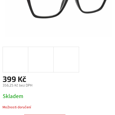
399 Kč
356,25 Kč bez DPH
Měrná
Skladem
cena:
Možnosti doručení