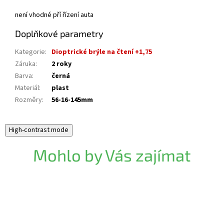
není vhodné pří řízení auta
Doplňkové parametry
Kategorie
:
Dioptrické brýle na čtení +1,75
Záruka
:
2 roky
Barva
:
černá
Materiál
:
plast
Rozměry
:
56-16-145mm
High-contrast mode
Mohlo by Vás zajímat