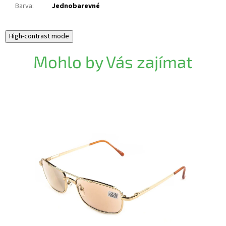
Barva
:
Jednobarevné
High-contrast mode
Mohlo by Vás zajímat