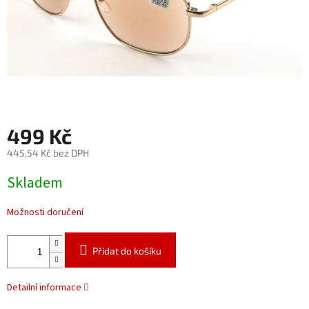
499 Kč
445,54 Kč bez DPH
Měrná
Skladem
cena:
Možnosti doručení
Přidat do košíku
Detailní informace