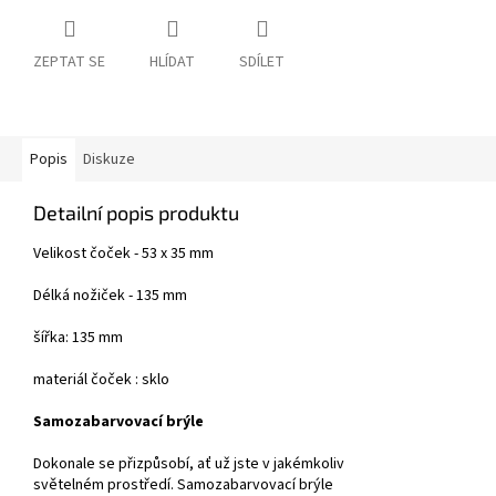
ZEPTAT SE
HLÍDAT
SDÍLET
Popis
Diskuze
Detailní popis produktu
Velikost čoček - 53 x 35 mm
Délká nožiček - 135 mm
šířka: 135 mm
materiál čoček : sklo
Samozabarvovací brýle
Dokonale se přizpůsobí, ať už jste v jakémkoliv
světelném prostředí. Samozabarvovací brýle