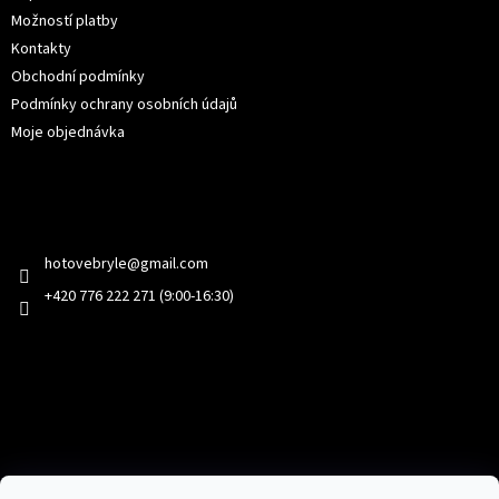
Možností platby
Kontakty
Obchodní podmínky
Podmínky ochrany osobních údajů
Moje objednávka
Kontakt
hotovebryle
@
gmail.com
+420 776 222 271 (9:00-16:30)
Facebook
Přijímáme online platby