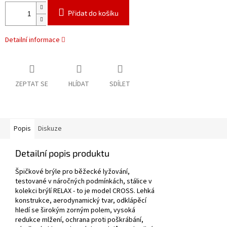
Přidat do košíku
Detailní informace
ZEPTAT SE
HLÍDAT
SDÍLET
Popis
Diskuze
Detailní popis produktu
Špičkové brýle pro běžecké lyžování,
testované v náročných podmínkách, stálice v
kolekci brýlí RELAX - to je model CROSS. Lehká
konstrukce, aerodynamický tvar, odklápěcí
hledí se širokým zorným polem, vysoká
redukce mlžení, ochrana proti poškrábání,