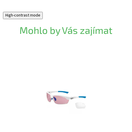
High-contrast mode
Mohlo by Vás zajímat