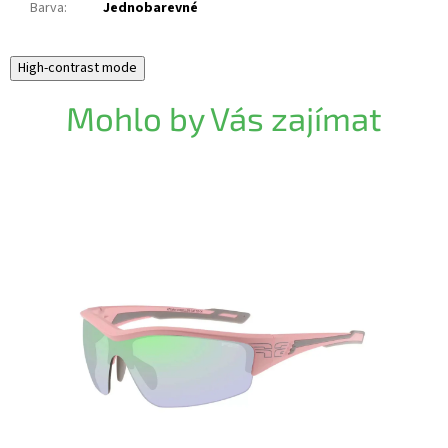
Barva
:
Jednobarevné
High-contrast mode
Mohlo by Vás zajímat