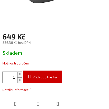
649 Kč
536,36 Kč bez DPH
Měrná
Skladem
cena:
Možnosti doručení
Přidat do košíku
Detailní informace