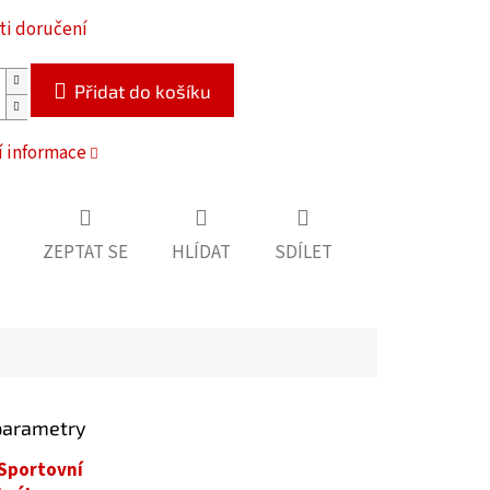
i doručení
Přidat do košíku
í informace
ZEPTAT SE
HLÍDAT
SDÍLET
parametry
Sportovní