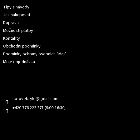
a
t
Tipy a návody
í
Jak nakupovat
Doprava
Možností platby
Kontakty
Obchodní podmínky
Podmínky ochrany osobních údajů
Moje objednávka
Kontakt
hotovebryle
@
gmail.com
+420 776 222 271 (9:00-16:30)