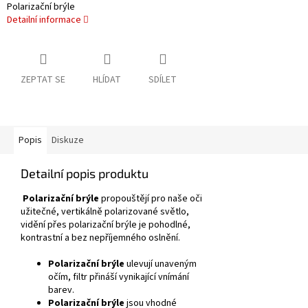
Polarizační brýle
Detailní informace
ZEPTAT SE
HLÍDAT
SDÍLET
Popis
Diskuze
Detailní popis produktu
Polarizační brýle
propouštějí pro naše oči
užitečné, vertikálně polarizované světlo,
vidění přes polarizační brýle je pohodlné,
kontrastní a bez nepříjemného oslnění.
Polarizační brýle
ulevují unaveným
očím, filtr přináší vynikající vnímání
barev.
Polarizační brýle
jsou vhodné