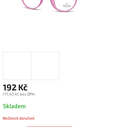
192 Kč
171,43 Kč bez DPH
Měrná
Skladem
cena:
Možnosti doručení