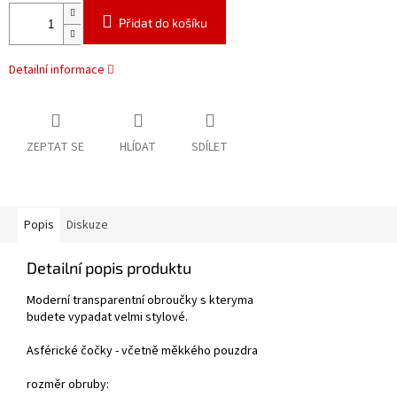
Přidat do košíku
Detailní informace
ZEPTAT SE
HLÍDAT
SDÍLET
Popis
Diskuze
Detailní popis produktu
Moderní transparentní obroučky s kteryma
budete vypadat velmi stylové.
Asférické čočky - včetně měkkého pouzdra
rozměr obruby: