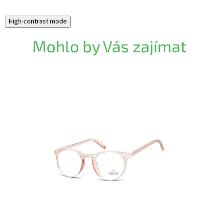
High-contrast mode
Mohlo by Vás zajímat