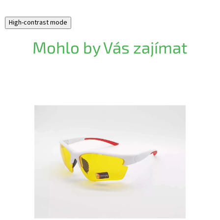
High-contrast mode
Mohlo by Vás zajímat