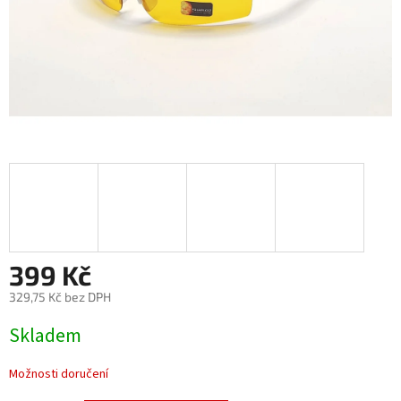
399 Kč
329,75 Kč bez DPH
Měrná
Skladem
cena:
Možnosti doručení