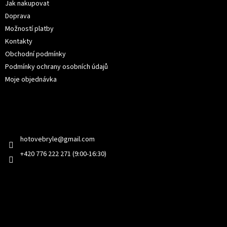
í
Jak nakupovat
Doprava
Možností platby
Kontakty
Obchodní podmínky
Podmínky ochrany osobních údajů
Moje objednávka
Kontakt
hotovebryle
@
gmail.com
+420 776 222 271 (9:00-16:30)
Facebook