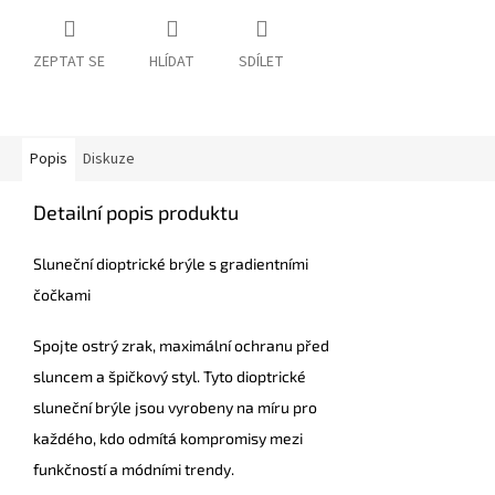
ZEPTAT SE
HLÍDAT
SDÍLET
Popis
Diskuze
Detailní popis produktu
Sluneční dioptrické brýle s gradientními
čočkami
Spojte ostrý zrak, maximální ochranu před
sluncem a špičkový styl. Tyto dioptrické
sluneční brýle jsou vyrobeny na míru pro
každého, kdo odmítá kompromisy mezi
funkčností a módními trendy.