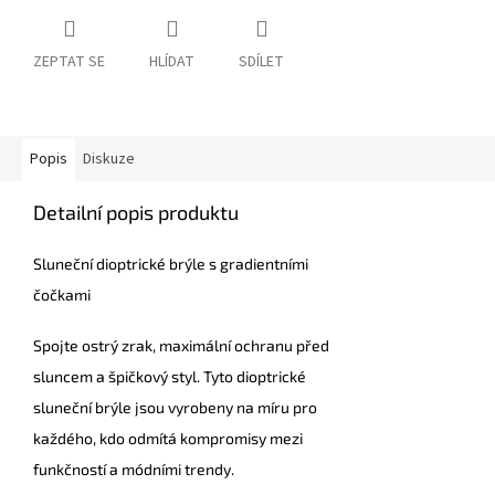
ZEPTAT SE
HLÍDAT
SDÍLET
Popis
Diskuze
Detailní popis produktu
Sluneční dioptrické brýle s gradientními
čočkami
Spojte ostrý zrak, maximální ochranu před
sluncem a špičkový styl. Tyto dioptrické
sluneční brýle jsou vyrobeny na míru pro
každého, kdo odmítá kompromisy mezi
funkčností a módními trendy.