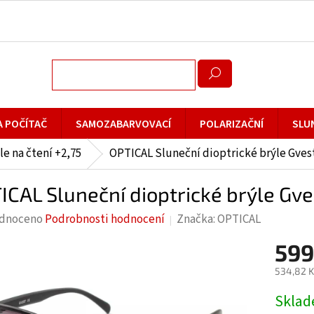
A POČÍTAČ
SAMOZABARVOVACÍ
POLARIZAČNÍ
SLU
le na čtení +2,75
OPTICAL Sluneční dioptrické brýle Gvest
ICAL Sluneční dioptrické brýle Gv
rné
dnoceno
Podrobnosti hodnocení
Značka:
OPTICAL
cení
599
ktu
534,82 K
Měrná
Skla
cena: