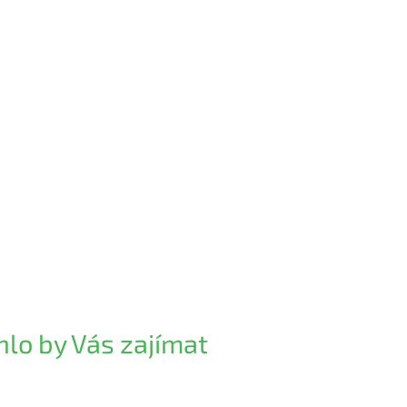
lo by Vás zajímat