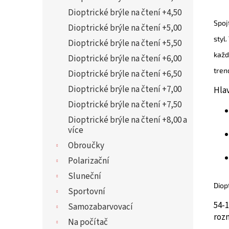
Dioptrické brýle na čtení +4,50
Spoj
Dioptrické brýle na čtení +5,00
styl
Dioptrické brýle na čtení +5,50
každ
Dioptrické brýle na čtení +6,00
tren
Dioptrické brýle na čtení +6,50
Dioptrické brýle na čtení +7,00
Hla
Dioptrické brýle na čtení +7,50
Dioptrické brýle na čtení +8,00 a
více
Obroučky
Polarizační
Sluneční
Diop
Sportovní
54-
Samozabarvovací
roz
Na počítač