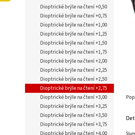
5
í
Dioptrické brýle na čtení +0,50
hvězdi
p
a
Dioptrické brýle na čtení +0,75
n
Dioptrické brýle na čtení +1,00
e
Dioptrické brýle na čtení +1,25
l
Dioptrické brýle na čtení +1,50
Dioptrické brýle na čtení +1,75
Dioptrické brýle na čtení +2,00
Dioptrické brýle na čtení +2,25
Dioptrické brýle na čtení +2,50
Dioptrické brýle na čtení +2,75
Dioptrické brýle na čtení +3,00
Pop
Dioptrické brýle na čtení +3,25
Dioptrické brýle na čtení +3,50
Det
Dioptrické brýle na čtení +3,75
Dioptrické brýle na čtení +4,00
Slun