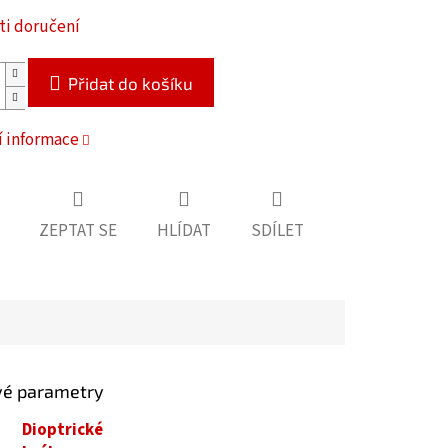
i doručení
Přidat do košíku
í informace
ZEPTAT SE
HLÍDAT
SDÍLET
vé parametry
Dioptrické