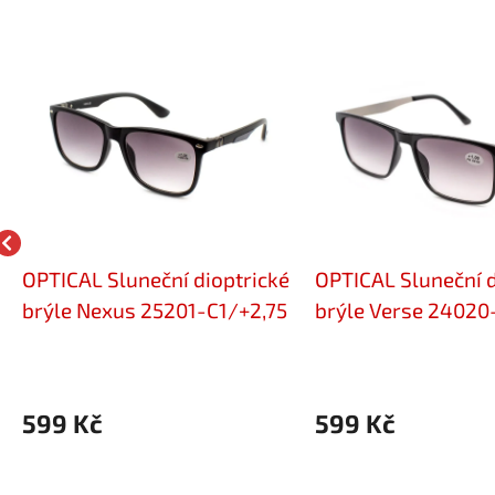
OPTICAL Sluneční dioptrické
OPTICAL Sluneční d
brýle Nexus 25201-C1/+2,75
brýle Verse 24020-
599 Kč
599 Kč