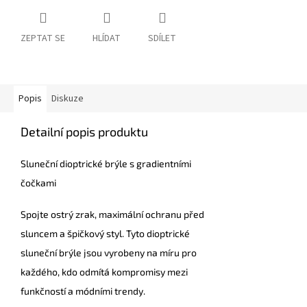
ZEPTAT SE
HLÍDAT
SDÍLET
Popis
Diskuze
Detailní popis produktu
Sluneční dioptrické brýle s gradientními
čočkami
Spojte ostrý zrak, maximální ochranu před
sluncem a špičkový styl. Tyto dioptrické
sluneční brýle jsou vyrobeny na míru pro
každého, kdo odmítá kompromisy mezi
funkčností a módními trendy.