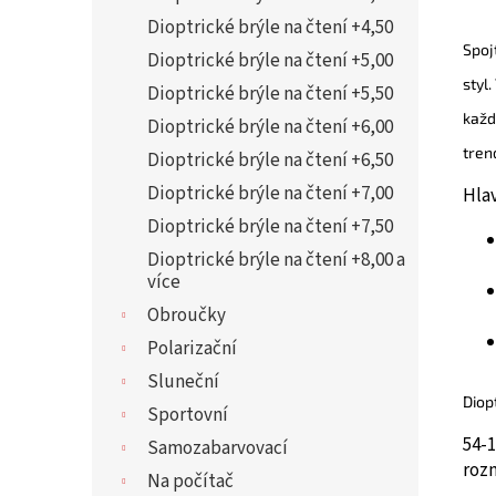
Dioptrické brýle na čtení +4,50
Spoj
Dioptrické brýle na čtení +5,00
styl
Dioptrické brýle na čtení +5,50
každ
Dioptrické brýle na čtení +6,00
tren
Dioptrické brýle na čtení +6,50
Dioptrické brýle na čtení +7,00
Hla
Dioptrické brýle na čtení +7,50
Dioptrické brýle na čtení +8,00 a
více
Obroučky
Polarizační
Sluneční
Diop
Sportovní
54-
Samozabarvovací
roz
Na počítač