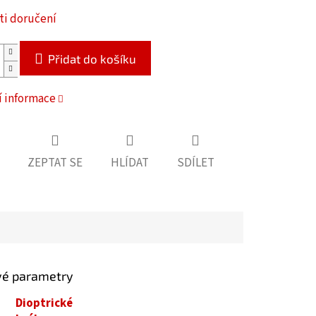
i doručení
Přidat do košíku
í informace
ZEPTAT SE
HLÍDAT
SDÍLET
vé parametry
Dioptrické