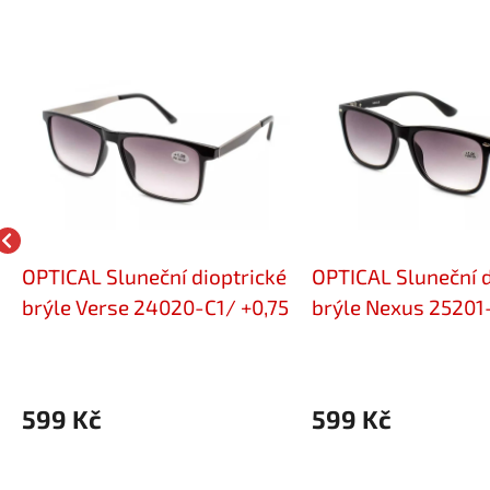
OPTICAL Sluneční dioptrické
OPTICAL Sluneční d
brýle Verse 24020-C1/ +0,75
brýle Nexus 25201
599 Kč
599 Kč