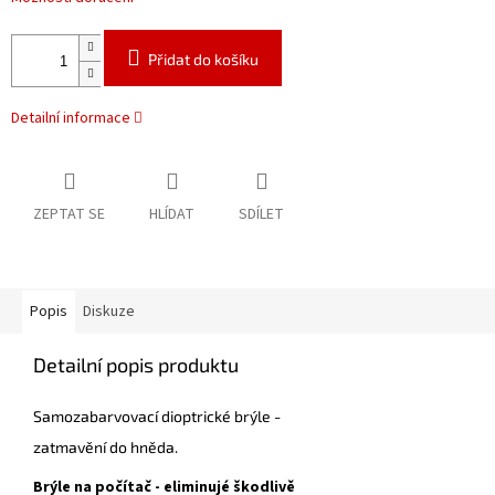
Přidat do košíku
Detailní informace
ZEPTAT SE
HLÍDAT
SDÍLET
Popis
Diskuze
Detailní popis produktu
Samozabarvovací dioptrické brýle -
zatmavění do hněda.
Brýle na počítač - eliminujé škodlivě