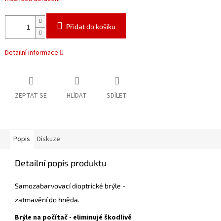
Přidat do košíku
Detailní informace
ZEPTAT SE
HLÍDAT
SDÍLET
Popis
Diskuze
Detailní popis produktu
Samozabarvovací dioptrické brýle -
zatmavění do hněda.
Brýle na počítač - eliminujé škodlivě