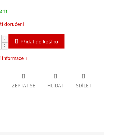
dem
i doručení
Přidat do košíku
í informace
ZEPTAT SE
HLÍDAT
SDÍLET