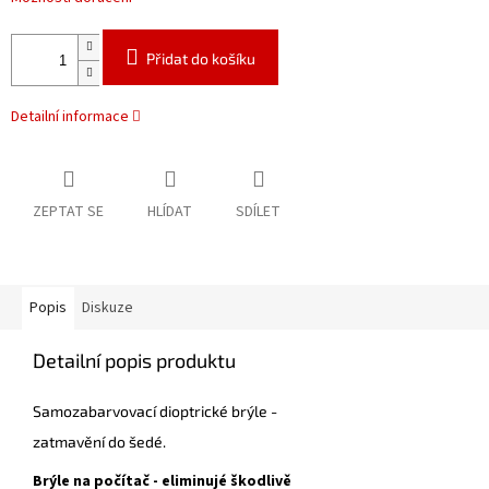
Přidat do košíku
Detailní informace
ZEPTAT SE
HLÍDAT
SDÍLET
Popis
Diskuze
Detailní popis produktu
Samozabarvovací dioptrické brýle -
zatmavění do šedé.
Brýle na počítač - eliminujé škodlivě