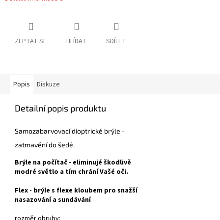
ZEPTAT SE
HLÍDAT
SDÍLET
Popis
Diskuze
Detailní popis produktu
Samozabarvovací dioptrické brýle -
zatmavění do šedé.
Brýle na počítač - eliminujé škodlivě
modré světlo a tím chrání Vašé oči.
Flex - brýle s flexe kloubem pro snažší
nasazování a sundávání
rozměr obruby: