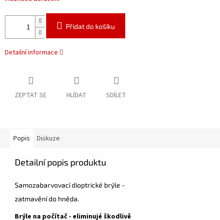
Přidat do košíku
Detailní informace
ZEPTAT SE
HLÍDAT
SDÍLET
Popis
Diskuze
Detailní popis produktu
Samozabarvovací dioptrické brýle -
zatmavění do hněda.
Brýle na počítač - eliminujé škodlivě