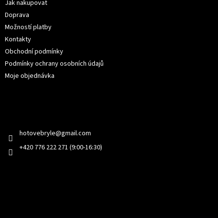
í
Jak nakupovat
Doprava
Možností platby
Kontakty
Obchodní podmínky
Podmínky ochrany osobních údajů
Moje objednávka
Kontakt
hotovebryle
@
gmail.com
+420 776 222 271 (9:00-16:30)
Facebook