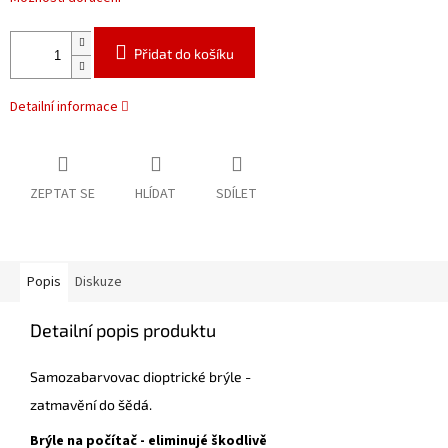
Přidat do košíku
Detailní informace
ZEPTAT SE
HLÍDAT
SDÍLET
Popis
Diskuze
Detailní popis produktu
Samozabarvovac dioptrické brýle -
zatmavění do šědá.
Brýle na počítač - eliminujé škodlivě