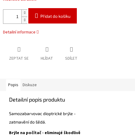
Přidat do košíku
Detailní informace
ZEPTAT SE
HLÍDAT
SDÍLET
Popis
Diskuze
Detailní popis produktu
Samozabarvovac dioptrické brýle -
zatmavění do šědá.
Brýle na počítač - eliminujé škodlivě